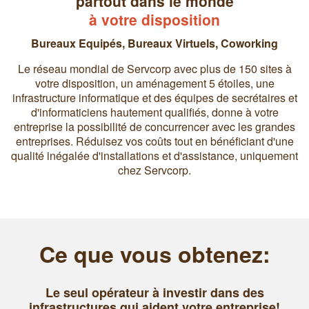
partout dans le monde
à votre disposition
Bureaux Equipés
,
Bureaux Virtuels
,
Coworking
Le réseau mondial de Servcorp avec plus de 150 sites à
votre disposition, un aménagement 5 étoiles, une
infrastructure informatique et des équipes de secrétaires et
d'informaticiens hautement qualifiés, donne à votre
entreprise la possibilité de concurrencer avec les grandes
entreprises. Réduisez vos coûts tout en bénéficiant d'une
qualité inégalée d'installations et d'assistance, uniquement
chez Servcorp.
Ce que vous obtenez:
Le seul opérateur à investir dans des
infrastructures qui aident votre entreprise!