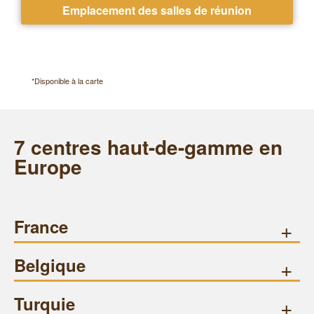
Réservations ponctuelles, sans contrat
Emplacement des salles de réunion
*Disponible à la carte
7 centres haut-de-gamme en
Europe
France
+
Belgique
+
Turquie
+