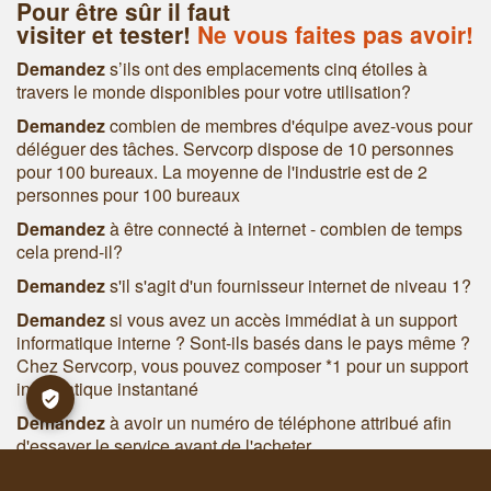
Pour être sûr il faut
visiter et tester!
Ne vous faites pas avoir!
Demandez
s’ils ont des emplacements cinq étoiles à
travers le monde disponibles pour votre utilisation?
Demandez
combien de membres d'équipe avez-vous pour
déléguer des tâches. Servcorp dispose de 10 personnes
pour 100 bureaux. La moyenne de l'industrie est de 2
personnes pour 100 bureaux
Demandez
à être connecté à internet - combien de temps
cela prend-il?
Demandez
s'il s'agit d'un fournisseur internet de niveau 1?
Demandez
si vous avez un accès immédiat à un support
informatique interne ? Sont-ils basés dans le pays même ?
Chez Servcorp, vous pouvez composer *1 pour un support
informatique instantané
Demandez
à avoir un numéro de téléphone attribué afin
d'essayer le service avant de l'acheter
Demandez
les tarifs d’appels