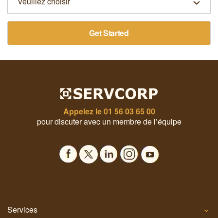
Get Started
Appelez le
01 56 03 65 00
pour discuter avec un membre de l’équipe
Services